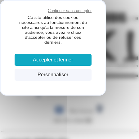
Panneau de gestion des cookies
Continuer sans accepter
9
Ce site utilise des cookies
nécessaires au fonctionnement du
site ainsi qu'à la mesure de son
audience, vous avez le choix
d'accepter ou de refuser ces
derniers.
Accepter et fermer
Personnaliser
Voir le numéro de téléphone
5
x
Plan d'accès
RDV EN LIGNE